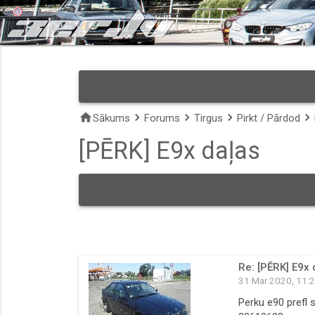
home
keyboard_arrow_right
keyboard_arrow_right
keyboard_arrow_right
keyboard_arrow_right
Sākums
Forums
Tirgus
Pirkt / Pārdod
[PĒRK] E9x daļas
Re: [PĒRK] E9x 
31 Mar 2020, 11:
Perku e90 prefl s