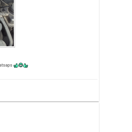
vatsaps