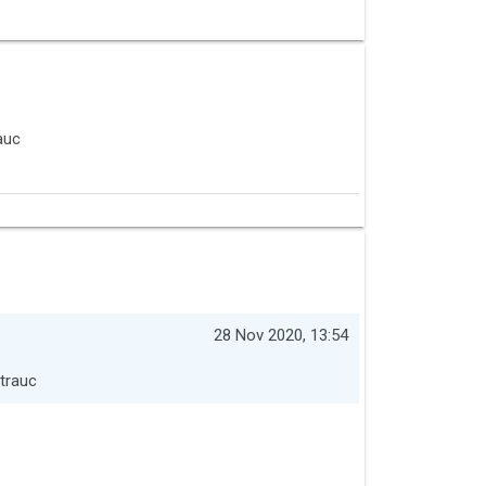
auc
28 Nov 2020, 13:54
ztrauc