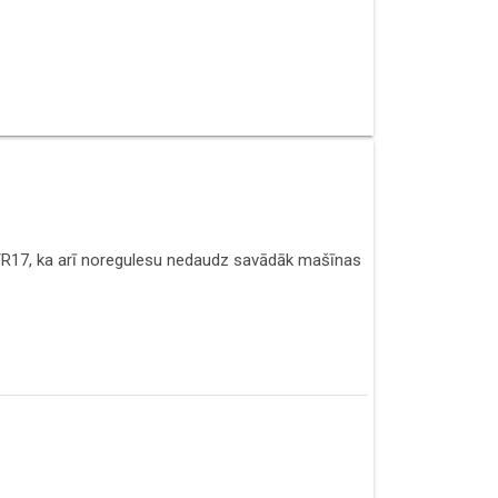
R16/R17, ka arī noregulesu nedaudz savādāk mašīnas