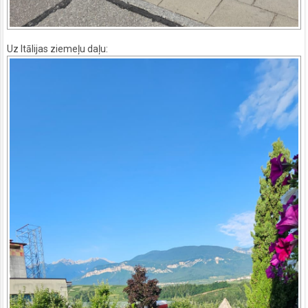
Uz Itālijas ziemeļu daļu: