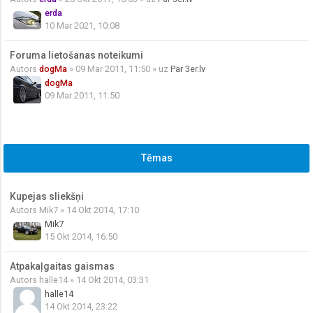
erda
10 Mar 2021, 10:08
Foruma lietošanas noteikumi
Autors
dogMa
» 09 Mar 2011, 11:50 » uz
Par 3er.lv
dogMa
09 Mar 2011, 11:50
Tēmas
Kupejas sliekšņi
Autors
Mik7
» 14 Okt 2014, 17:10
Mik7
15 Okt 2014, 16:50
Atpakaļgaitas gaismas
Autors
halle14
» 14 Okt 2014, 03:31
halle14
14 Okt 2014, 23:22