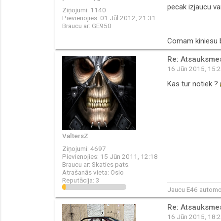
pecak izjaucu va
Ziņojumi:
1140
Pievienojies:
01 Jūl 2012, 21:31
Braucu ar:
GE950
Comam kiniesu bri
Re: Atsauksmes 
16 Jūn 2015, 15:
Kas tur notiek ?
ValtersZ
Ziņojumi:
4697
Pievienojies:
15 Jūn 2011, 12:18
Braucu ar:
Skaties pats.
Atrašanās vieta:
Oslo
Reputācija:
3
Jaucu E46 automob
Re: Atsauksmes 
16 Jūn 2015, 18: