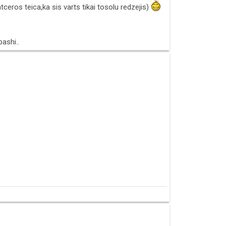
ceros teica,ka sis varts tikai tosolu redzejis)
ashi..