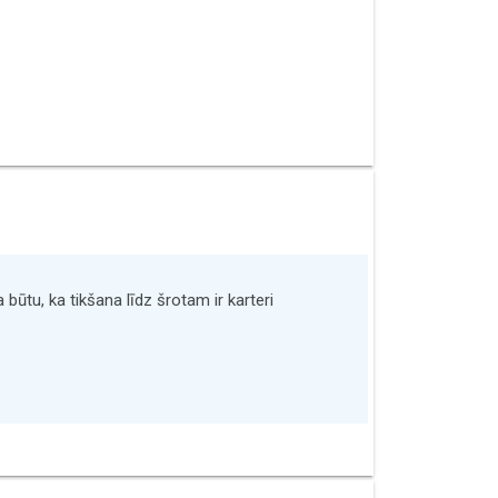
būtu, ka tikšana līdz šrotam ir karteri