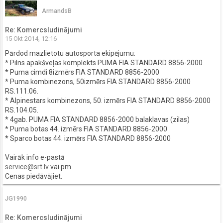
ArmandsB
Re: Komercsludinājumi
15 Okt 2014, 12:16
Pārdod mazlietotu autosporta ekipējumu:
* Pilns apakšveļas komplekts PUMA FIA STANDARD 8856-2000
* Puma cimdi 8izmērs FIA STANDARD 8856-2000
* Puma kombinezons, 50izmērs FIA STANDARD 8856-2000
RS.111.06.
* Alpinestars kombinezons, 50. izmērs FIA STANDARD 8856-2000
RS.104.05.
* 4gab. PUMA FIA STANDARD 8856-2000 balaklavas (zilas)
* Puma botas 44. izmērs FIA STANDARD 8856-2000
* Sparco botas 44. izmērs FIA STANDARD 8856-2000
Vairāk info e-pastā
service@srt.lv
vai pm.
Cenas piedāvājiet.
JG1990
Re: Komercsludinājumi