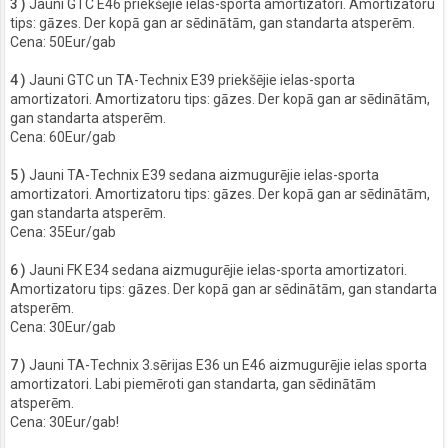
3 )
Jauni GTC E46 priekšējie ielas-sporta amortizatori. Amortizatoru
tips: gāzes. Der kopā gan ar sēdinātām, gan standarta atsperēm.
Cena: 50Eur/gab
4 )
Jauni GTC un TA-Technix E39 priekšējie ielas-sporta
amortizatori. Amortizatoru tips: gāzes. Der kopā gan ar sēdinātām,
gan standarta atsperēm.
Cena: 60Eur/gab
5 )
Jauni TA-Technix E39 sedana aizmugurējie ielas-sporta
amortizatori. Amortizatoru tips: gāzes. Der kopā gan ar sēdinātām,
gan standarta atsperēm.
Cena: 35Eur/gab
6 )
Jauni FK E34 sedana aizmugurējie ielas-sporta amortizatori.
Amortizatoru tips: gāzes. Der kopā gan ar sēdinātām, gan standarta
atsperēm.
Cena: 30Eur/gab
7 )
Jauni TA-Technix 3.sērijas E36 un E46 aizmugurējie ielas sporta
amortizatori. Labi piemēroti gan standarta, gan sēdinātām
atsperēm.
Cena: 30Eur/gab!