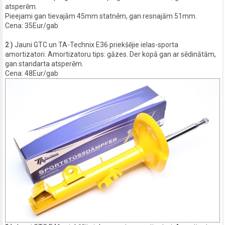
atsperēm.
Pieejami gan tievajām 45mm statnēm, gan resnajām 51mm.
Cena: 35Eur/gab
2 )
Jauni GTC un TA-Technix E36 priekšējie ielas-sporta
amortizatori. Amortizatoru tips: gāzes. Der kopā gan ar sēdinātām,
gan standarta atsperēm.
Cena: 48Eur/gab