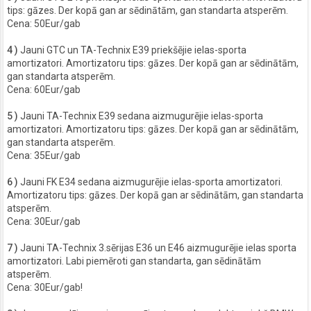
tips: gāzes. Der kopā gan ar sēdinātām, gan standarta atsperēm.
Cena: 50Eur/gab
4 )
Jauni GTC un TA-Technix E39 priekšējie ielas-sporta
amortizatori. Amortizatoru tips: gāzes. Der kopā gan ar sēdinātām,
gan standarta atsperēm.
Cena: 60Eur/gab
5 )
Jauni TA-Technix E39 sedana aizmugurējie ielas-sporta
amortizatori. Amortizatoru tips: gāzes. Der kopā gan ar sēdinātām,
gan standarta atsperēm.
Cena: 35Eur/gab
6 )
Jauni FK E34 sedana aizmugurējie ielas-sporta amortizatori.
Amortizatoru tips: gāzes. Der kopā gan ar sēdinātām, gan standarta
atsperēm.
Cena: 30Eur/gab
7 )
Jauni TA-Technix 3.sērijas E36 un E46 aizmugurējie ielas sporta
amortizatori. Labi piemēroti gan standarta, gan sēdinātām
atsperēm.
Cena: 30Eur/gab!