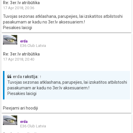
Re: 3er.lv atribūtika
17 Apr 2018, 20:36
Tuvojas sezonas atklashana, parupejies, lai izskatitos atbilstoshi
pasakumam ar kadu no 3er.lv aksesuariem.!
Piesakies laicigi
erda
E36 Club Latvia
Re: 3er.lv atribūtika
17 Apr 2018, 20:40
erda
rakstīja:
↑
Tuvojas sezonas atklashana, parupejies, lai izskatitos atbilstoshi
pasakumam ar kadu no 3er.lv aksesuariem.!
Piesakies laicigi
Pieejami ari hoodiji
erda
E36 Club Latvia