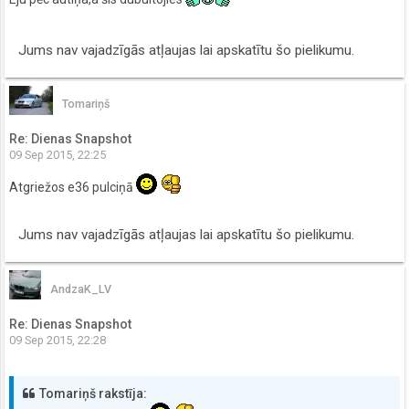
Jums nav vajadzīgās atļaujas lai apskatītu šo pielikumu.
Tomariņš
Re: Dienas Snapshot
09 Sep 2015, 22:25
Atgriežos e36 pulciņā
Jums nav vajadzīgās atļaujas lai apskatītu šo pielikumu.
AndzaK_LV
Re: Dienas Snapshot
09 Sep 2015, 22:28
Tomariņš rakstīja: