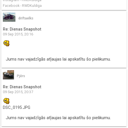
Facebook - RWDKuldiga
driftaelks
Re: Dienas Snapshot
09 Sep 2015, 20:16
Jums nav vajadzīgās atļaujas lai apskatītu šo pielikumu.
Pjērs
Re: Dienas Snapshot
09 Sep 2015, 20:37
DSC_0195.JPG
Jums nav vajadzīgās atļaujas lai apskatītu šo pielikumu.