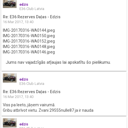
edzis
E36 Club Latvia
Re: E36 Rezerves Daļas - Edzis
16 Mar 2017, 13:40
IMG-20170316-WA0144.jpeg
IMG-20170316-WA0150.jpeg
IMG-20170316-WA0152.jpeg
IMG-20170316-WA0148.jpeg
IMG-20170316-WA0146.jpeg
Jums nav vajadzīgās atļaujas lai apskatītu šo pielikumu.
edzis
E36 Club Latvia
Re: E36 Rezerves Daļas - Edzis
16 Mar 2017, 13:40
Viss pa leeto, jāņem vairumā.
Gribu atbrīvot vietu. Zvani 29555nulle87 ja ir nauda
edzis