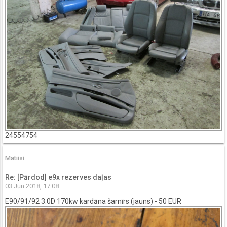
24554754
Matiisi
Re: [Pārdod] e9x rezerves daļas
03 Jūn 2018, 17:08
E90/91/92 3.0D 170kw kardāna šarnīrs (jauns) - 50 EUR