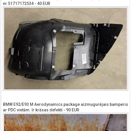
nr.51717172534 - 40 EUR
BMW E92/E93 M Aerodynamics package aizmugurējais bamperis
ar PDC vietām. Ir krāsas defekti - 90 EUR