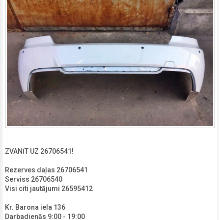
ZVANĪT UZ 26706541!
Rezerves daļas 26706541
Serviss 26706540
Visi citi jautājumi 26595412
Kr. Barona iela 136
Darbadienās 9:00 - 19:00