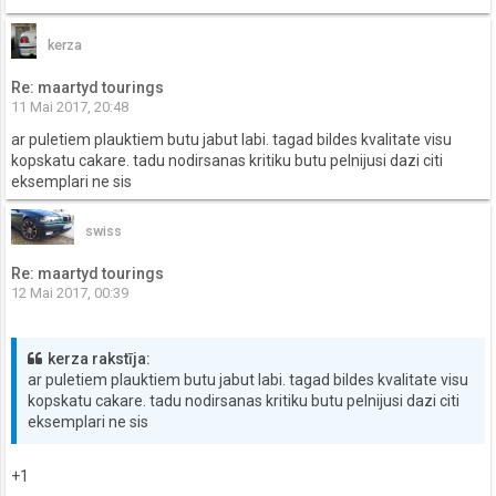
kerza
Re: maartyd tourings
11 Mai 2017, 20:48
ar puletiem plauktiem butu jabut labi. tagad bildes kvalitate visu
kopskatu cakare. tadu nodirsanas kritiku butu pelnijusi dazi citi
eksemplari ne sis
swiss
Re: maartyd tourings
12 Mai 2017, 00:39
kerza rakstīja:
ar puletiem plauktiem butu jabut labi. tagad bildes kvalitate visu
kopskatu cakare. tadu nodirsanas kritiku butu pelnijusi dazi citi
eksemplari ne sis
+1