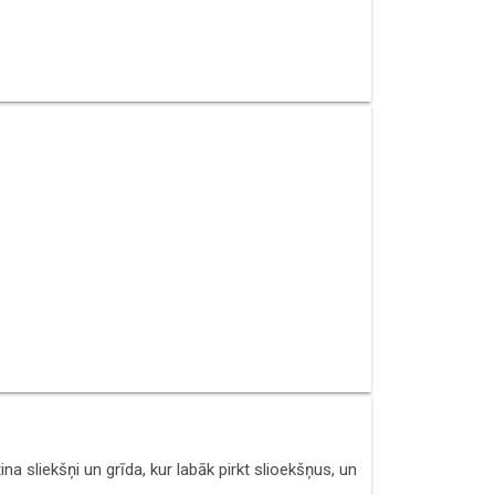
na sliekšņi un grīda, kur labāk pirkt slioekšņus, un