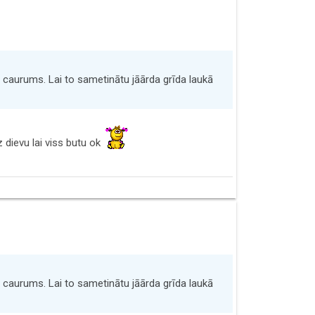
r caurums. Lai to sametinātu jāārda grīda laukā
 dievu lai viss butu ok
r caurums. Lai to sametinātu jāārda grīda laukā