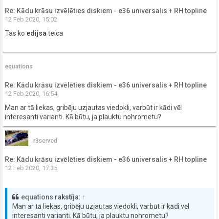
Re: Kādu krāsu izvēlēties diskiem - e36 universalis + RH topline
12 Feb 2020, 15:02
Tas ko
edijsa
teica
equations
Re: Kādu krāsu izvēlēties diskiem - e36 universalis + RH topline
12 Feb 2020, 16:54
Man ar tā liekas, gribēju uzjautas viedokli, varbūt ir kādi vēl
interesanti varianti. Kā būtu, ja plauktu nohrometu?
r3served
Re: Kādu krāsu izvēlēties diskiem - e36 universalis + RH topline
12 Feb 2020, 17:35
equations
rakstīja:
↑
Man ar tā liekas, gribēju uzjautas viedokli, varbūt ir kādi vēl
interesanti varianti. Kā būtu, ja plauktu nohrometu?