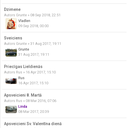
Dzimene
Autors
Grunte
» 08 Sep 2018, 22:51
Vladlen
09 Sep 2018, 00:00
Sveiciens
Autors
Grunte
» 31 Aug 2017, 19:11
Grunte
31 Aug 2017, 19:11
Priecīgas Lieldienās
Autors
Rus
» 16 Apr 2017, 15:10
Rus
16 Apr 2017, 15:10
Apsveicieni 8. Martā
Autors
Rus
» 08 Mar 2016, 07:06
Linda
08 Mar 2017, 20:39
Apsveicieni Sv. Valentīna dienā