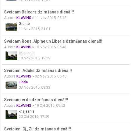
Sveicam Balcers dzimšanas dienā!!!
Autors
KLAVINS
» 11 Nov 2015, 06:42
Grunte
11 Nov 2015, 21:01
Sveicam Rons, Alpine un Liberis dzimšanas dienā!!!
Autors
KLAVINS
» 10 Nov 2015, 06:43
krisjaanis
10 Nov 2015, 19:29
Sveicieni Aduks dzimšanas dienā!!!
Autors
KLAVINS
» 02 Nov 2015, 06:40
Linda
03 Nov 2015, 09:33
Sveicam erda dzimšanas dienā!!!
Autors
KLAVINS
» 19 Okt 2015, 09:52
krisjaanis
20 Okt 2015, 17:59
Sveicieni Dj_Zii dzimšanas dienā!!!