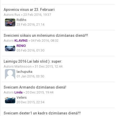
Apsveicu visus ar 23. Februari
Autors
Rus
» 23 Feb 2016, 19:37
Ridlihs
23 Feb 2016, 21:14
Sveicieni siikais un mileniums dzimšanas dienā!!!
Autors
KLAVINS
» 04 Feb 2016, 08:32
RENIO
05 Feb 2016, 01:30
Laimigu 2016 Lai labi sliid:) :super:
Autors
Martinsoon
» 31 Dec 2015, 12:44
lachupuika
01 Jan 2016, 03:50
Sveicam Armando dzimšanas dienā!
Autors
Linda
» 20 Dec 2015, 19:44
Veilers
20 Dec 2015, 22:34
Sveicam dexter1 un kadrs dzimšanas dienā!!!