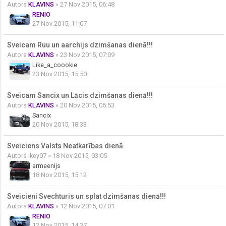
Autors
KLAVINS
» 27 Nov 2015, 06:48
RENIO
27 Nov 2015, 11:07
Sveicam Ruu un aarchijs dzimšanas dienā!!!
Autors
KLAVINS
» 23 Nov 2015, 07:09
Like_a_coookie
23 Nov 2015, 15:50
Sveicam Sancix un Lācis dzimšanas dienā!!!
Autors
KLAVINS
» 20 Nov 2015, 06:53
Sancix
20 Nov 2015, 18:33
Sveiciens Valsts Neatkarības dienā
Autors
ikey07
» 18 Nov 2015, 03:05
armeenijs
18 Nov 2015, 15:12
Sveicieni Svechturis un splat dzimšanas dienā!!!
Autors
KLAVINS
» 12 Nov 2015, 07:01
RENIO
12 Nov 2015, 14:37