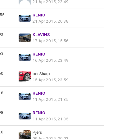
21 Apr 2015, 22:49
55
RENIO
21 Apr 2015, 20:38
93
KLAVINS
17 Apr 2015, 15:56
93
RENIO
16 Apr 2015, 23:49
50
beeSharp
15 Apr 2015, 23:59
28
RENIO
11 Apr 2015, 21:35
98
RENIO
11 Apr 2015, 21:35
20
Pjērs
09 Apr 2015, 00:03