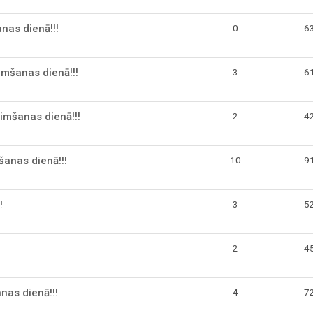
as dienā!!!
0
6
imšanas dienā!!!
3
6
imšanas dienā!!!
2
4
šanas dienā!!!
10
9
!
3
5
2
4
anas dienā!!!
4
7