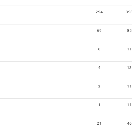
294
39
69
85
6
11
4
13
3
11
1
11
21
46