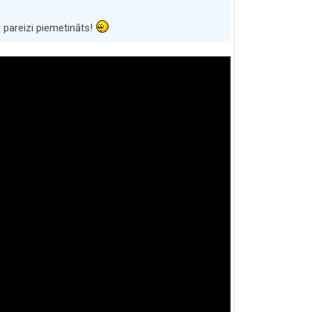
ir pareizi piemetināts!