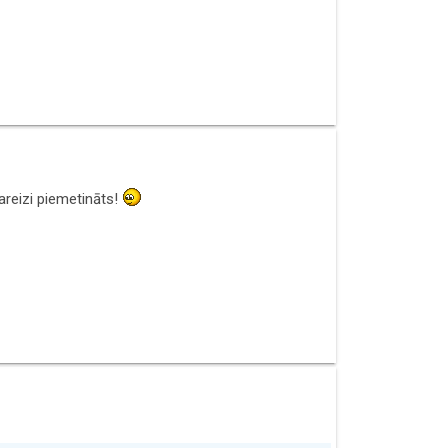
pareizi piemetināts!