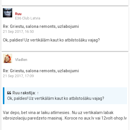
Ruu
E36 Club Latvia
Re: Griestu, salona remonts, uzlabojumi
21 Sep 2017, 16:50
Ok, paldies! Uz vertikālām kaut ko atbilstošāku vajag?
Vladlen
Re: Griestu, salona remonts, uzlabojumi
21 Sep 2017, 17:09
Ruu
rakstīja:
↑
Ok, paldies! Uz vertikālām kaut ko atbilstošāku vajag?
Var depo, bet vina ar laiku atlimesies.. Nu uz vertikalam labak
vibroizolaciju paredzeto masinaj.. Koroce no aux.lv vai 12volt-shop.lv