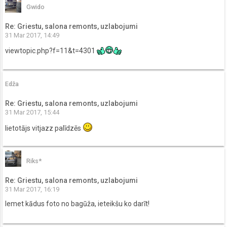
Gwido
Re: Griestu, salona remonts, uzlabojumi
31 Mar 2017, 14:49
viewtopic.php?f=11&t=4301
Edža
Re: Griestu, salona remonts, uzlabojumi
31 Mar 2017, 15:44
lietotājs vitjazz palīdzēs
Riks*
Re: Griestu, salona remonts, uzlabojumi
31 Mar 2017, 16:19
Iemet kādus foto no bagūža, ieteikšu ko darīt!