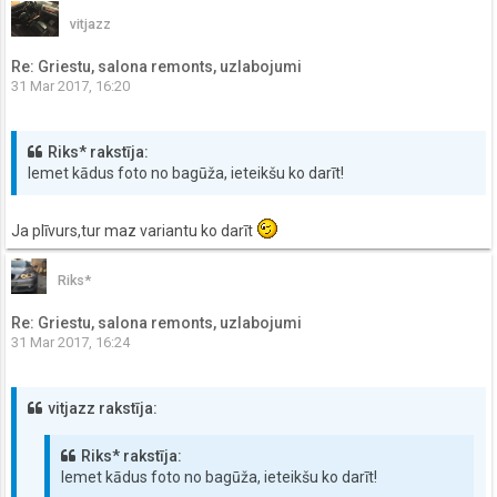
vitjazz
Re: Griestu, salona remonts, uzlabojumi
31 Mar 2017, 16:20
Riks* rakstīja:
Iemet kādus foto no bagūža, ieteikšu ko darīt!
Ja plīvurs,tur maz variantu ko darīt
Riks*
Re: Griestu, salona remonts, uzlabojumi
31 Mar 2017, 16:24
vitjazz rakstīja:
Riks* rakstīja:
Iemet kādus foto no bagūža, ieteikšu ko darīt!