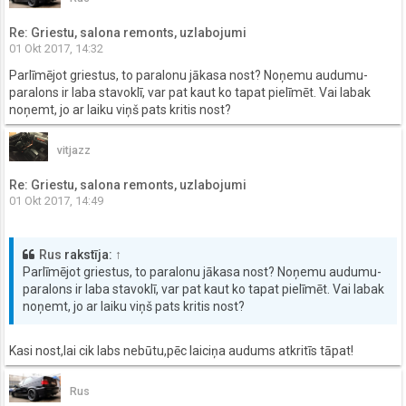
Re: Griestu, salona remonts, uzlabojumi
01 Okt 2017, 14:32
Parlīmējot griestus, to paralonu jākasa nost? Noņemu audumu-
paralons ir laba stavoklī, var pat kaut ko tapat pielīmēt. Vai labak
noņemt, jo ar laiku viņš pats kritis nost?
vitjazz
Re: Griestu, salona remonts, uzlabojumi
01 Okt 2017, 14:49
Rus
rakstīja:
↑
Parlīmējot griestus, to paralonu jākasa nost? Noņemu audumu-
paralons ir laba stavoklī, var pat kaut ko tapat pielīmēt. Vai labak
noņemt, jo ar laiku viņš pats kritis nost?
Kasi nost,lai cik labs nebūtu,pēc laiciņa audums atkritīs tāpat!
Rus