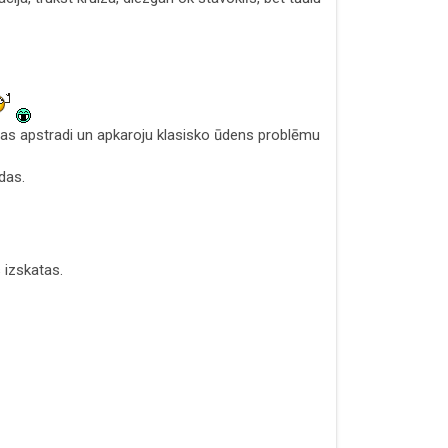
ūsas apstradi un apkaroju klasisko ūdens problēmu
das.
 izskatas.