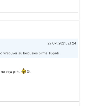
29 Okt 2021, 21:24
 jo virsbūvei jau beigusies pirms 10gadi.
 no viņa pirku
3k