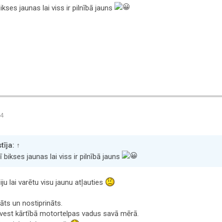
ikses jaunas lai viss ir pilnībā jauns
24
tīja:
↑
 bikses jaunas lai viss ir pilnībā jauns
ju lai varētu visu jaunu atļauties
āts un nostiprināts.
vest kārtībā motortelpas vadus savā mērā.