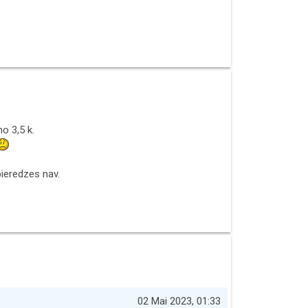
o 3,5 k.
pieredzes nav.
02 Mai 2023, 01:33